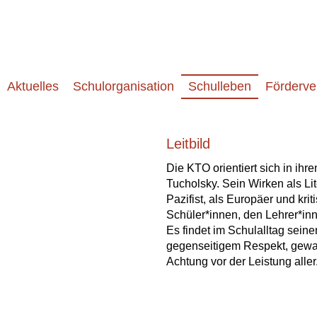
Aktuelles
Schulorganisation
Schulleben
Förderve
Leitbild
Die KTO orientiert sich in ih
Tucholsky. Sein Wirken als Li
Pazifist, als Europäer und kr
Schüler*innen, den Lehrer*inn
Es findet im Schulalltag sein
gegenseitigem Respekt, gewalt
Achtung vor der Leistung aller