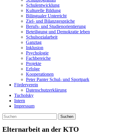
Schulentwicklung
Kulturelle Bildung
Bilingualer Unterricht
Ziel- und Bilanzgespräche
Berufs- und Studienorientierung
Beteiligung und Demokratie leben
Schulsozialarbeit
Ganztag
Inklusion
Psychologie
Fachbereiche
Projekte
Erfolge
Kooperationen
Peter Panter Schul- und Sportpark
Förderverein
Datenschutzerklärung
Tucholsky
Intern
Impressum
Suchen
Elternarbeit an der KTO