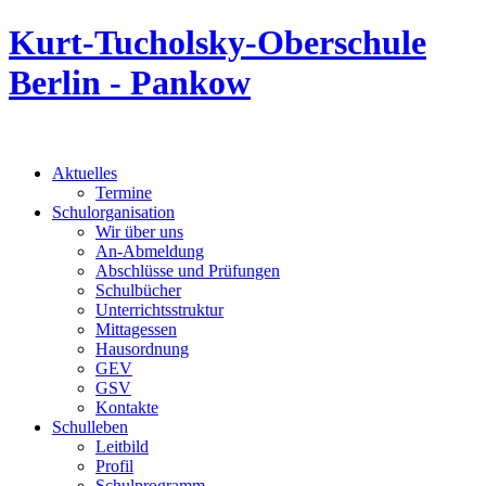
Kurt-Tucholsky-Oberschule
Berlin - Pankow
Aktuelles
Termine
Schulorganisation
Wir über uns
An-Abmeldung
Abschlüsse und Prüfungen
Schulbücher
Unterrichtsstruktur
Mittagessen
Hausordnung
GEV
GSV
Kontakte
Schulleben
Leitbild
Profil
Schulprogramm