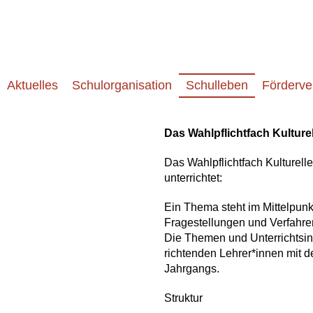
Aktuelles
Schulorganisation
Schulleben
Förderve
Das Wahlpflichtfach Kulture
Das Wahlpflichtfach Kulturell
unterrichtet:
Ein Thema steht im Mittelpun
Fragestellungen und Verfahre
Die Themen und Unterrichtsinh
richtenden Lehrer*innen mit d
Jahrgangs.
Struktur