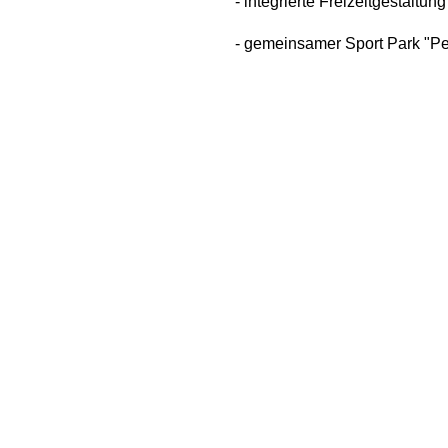
- integrierte Freizeitgestaltung
- gemeinsamer Sport Park "Pe