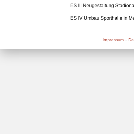
ES III Neugestaltung Stadion
ES IV Umbau Sporthalle in Me
Impressum
Da