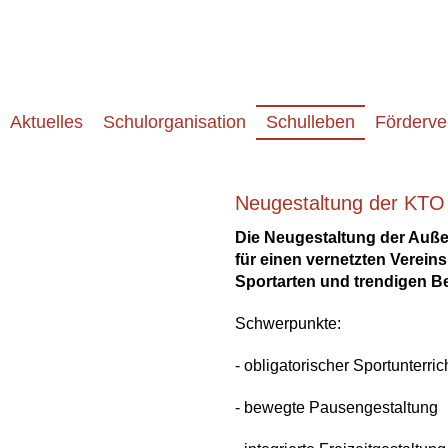
Aktuelles
Schulorganisation
Schulleben
Förderve
Neugestaltung der KTO
Die Neugestaltung der Auße
für einen vernetzten Verein
Sportarten und trendigen B
Schwerpunkte:
- obligatorischer Sportunterric
- bewegte Pausengestaltung